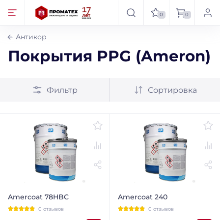
0
0
Антикор
Покрытия PPG (Ameron)
Фильтр
Сортировка
Amercoat 78HBC
Amercoat 240
0 отзывов
0 отзывов