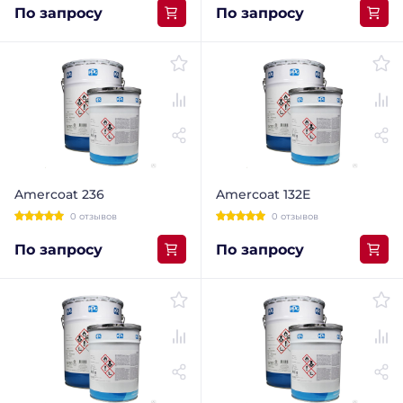
По запросу
По запросу
Amercoat 236
Amercoat 132E
0 отзывов
0 отзывов
По запросу
По запросу