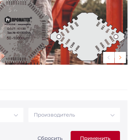
Производитель
Сбросить
Применить