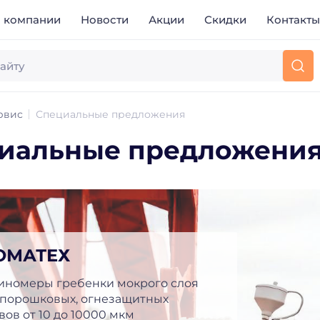
 компании
Новости
Акции
Скидки
Контакт
рвис
Специальные предложения
иальные предложени
ОМАТЕХ
иномеры гребенки мокрого слоя
 порошковых, огнезащитных
вов от 10 до 10000 мкм