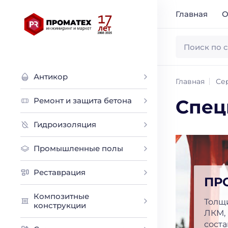
Главная
О
Антикор
Главная
Се
Ремонт и защита бетона
Спец
Гидроизоляция
Промышленные полы
Реставрация
ПР
Композитные
Толщ
конструкции
ЛКМ,
соста