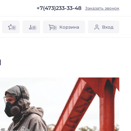
+7(473)233-33-48
ы
Заказать звонок
Корзина
Вход
0
0
0
я