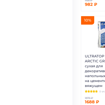
982 ₽
10%
ULTRATOP 
ARCTIC GR
сухая для
декоратив
напольных
на цемент
вяжущем
0 от
1688 ₽