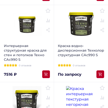
Интерьерная
Краска водно-
структурная краска для
дисперсионная Техколор
стен и потолков Техно
структурная САс990 S
САс990 S
0 отзывов
0 отзывов
7516 ₽
По запросу