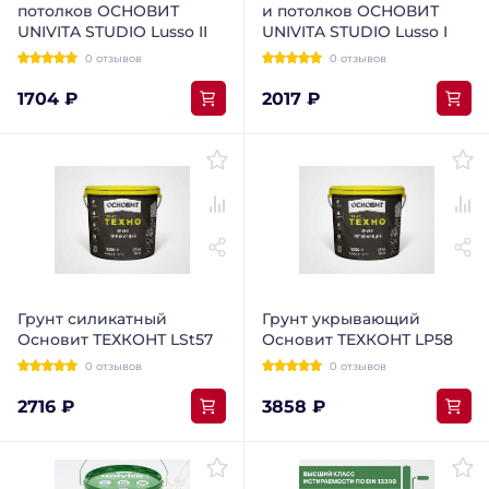
потолков ОСНОВИТ
и потолков ОСНОВИТ
UNIVITA STUDIO Lusso II
UNIVITA STUDIO Lusso I
0 отзывов
0 отзывов
1704 ₽
2017 ₽
Грунт силикатный
Грунт укрывающий
Основит ТЕХКОНТ LSt57
Основит ТЕХКОНТ LP58
0 отзывов
0 отзывов
2716 ₽
3858 ₽