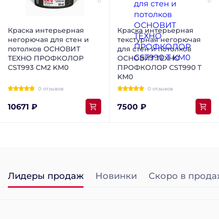
Краска интерьерная
Краска интерьерная
негорючая для стен и
текстурная негорючая
потолков ОСНОВИТ
для стен и потолков
ТЕХНО ПРОФКОЛОР
ОСНОВИТ ТЕХНО
CST993 CM2 KM0
ПРОФКОЛОР CST990 T
KM0
0 отзывов
0 отзывов
10671 ₽
7500 ₽
Лидеры продаж
Новинки
Скоро в прода