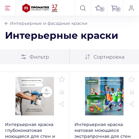
0
0
Интерьерные и фасадные краски
Интерьерные краски
Фильтр
Сортировка
Интерьерная краска
Интерьерная краска
глубокоматовая
матовая моющаяся
моющаяся для стен и
экстрапрочная для стен