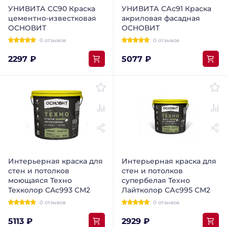
УНИВИТА CC90 Краска
УНИВИТА САс91 Краска
цементно-известковая
акриловая фасадная
ОСНОВИТ
ОСНОВИТ
0 отзывов
0 отзывов
2297 ₽
5077 ₽
Интерьерная краска для
Интерьерная краска для
стен и потолков
стен и потолков
моющаяся Техно
супербелая Техно
Техколор СAc993 СМ2
Лайтколор САс995 СМ2
0 отзывов
0 отзывов
5113 ₽
2929 ₽