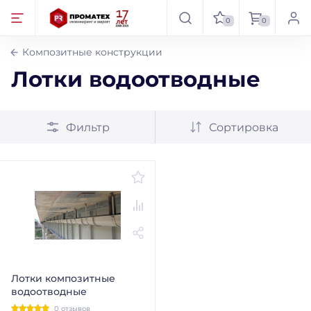
0
0
Композитные конструкции
Лотки водоотводные
Фильтр
Сортировка
Лотки композитные
водоотводные
0 отзывов