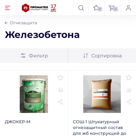
0
0
Огнезащита
Железобетона
Фильтр
Сортировка
ДЖОКЕР-М
СОШ-1 Штукатурный
огнезащитный состав
для жб конструкций до