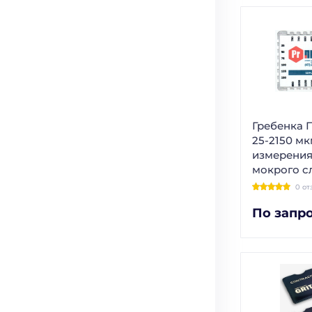
Гребенка
25-2150 мк
измерени
мокрого с
0 от
По запр