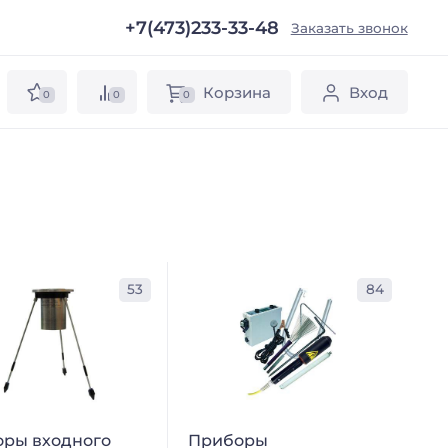
+7(473)233-33-48
ы
Заказать звонок
Корзина
Вход
0
0
0
53
84
ры входного
Приборы