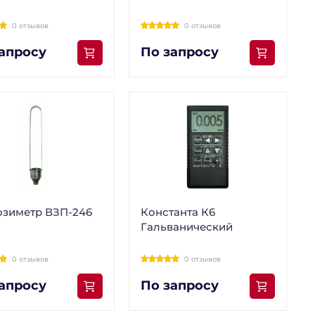
0 отзывов
0 отзывов
апросу
По запросу
озиметр ВЗП-246
Константа К6
Гальванический
0 отзывов
0 отзывов
апросу
По запросу