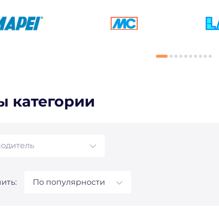
ы категории
одитель
ить:
По популярности