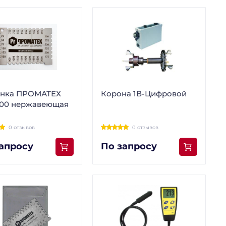
енка ПРОМАТЕХ
Корона 1В-Цифровой
000 нержавеющая
0 отзывов
0 отзывов
апросу
По запросу