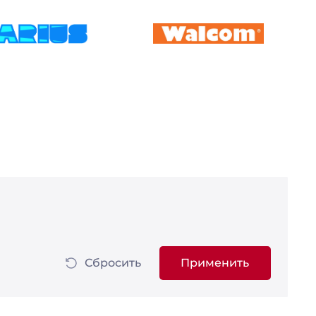
Сбросить
Применить