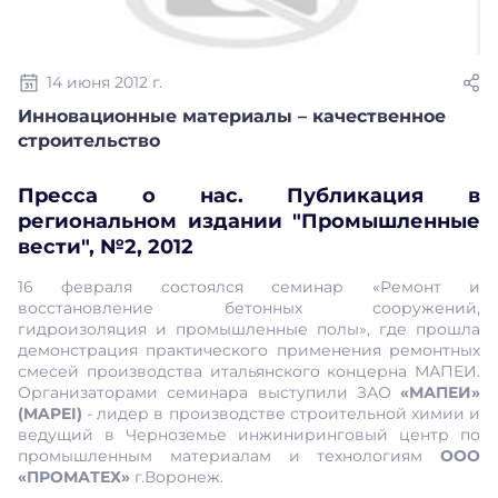
14 июня 2012 г.
Инновационные материалы – качественное
строительство
Пресса о нас. Публикация в
региональном издании "Промышленные
вести", №2, 2012
16 февраля состоялся семинар «Ремонт и
восстановление бетонных сооружений,
гидроизоляция и промышленные полы», где прошла
демонстрация практического применения ремонтных
смесей производства итальянского концерна МАПЕИ.
Организаторами семинара выступили ЗАО
«МАПЕИ»
(MAPEI)
- лидер в производстве строительной химии и
ведущий в Черноземье инжиниринговый центр по
промышленным материалам и технологиям
ООО
«ПРОМАТЕХ»
г.Воронеж.